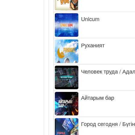
Unicum
Руханият
Человек труда / Ада
Айтарым бар
Город сегодня / Бүгін