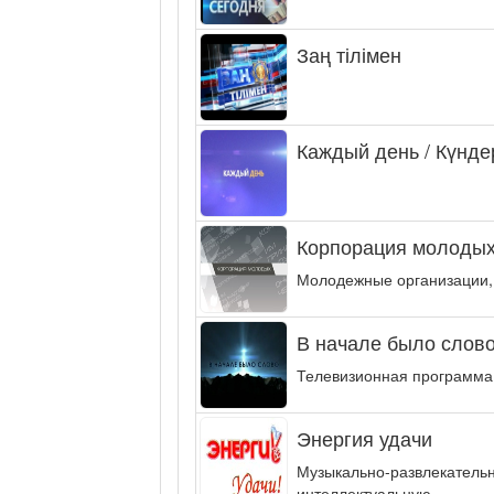
Заң тілімен
Каждый день / Күнде
Корпорация молодых
Молодежные организации,
В начале было слово.
Телевизионная программа,
Энергия удачи
Музыкально-развлекательн
интеллектуальную...