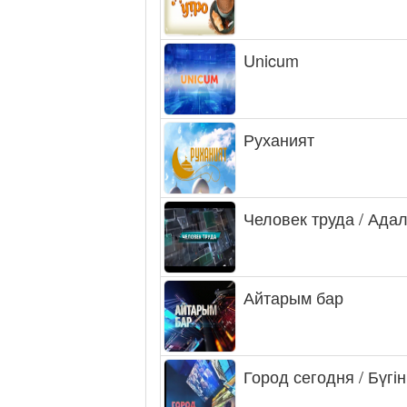
Unicum
Руханият
Человек труда / Ада
Айтарым бар
Город сегодня / Бүгін