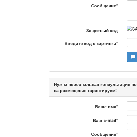
Сообщение
*
Актуальный вопрос /
Защитный код
Введите код с картинки
*
Кто поможет мигрант
Сделано в Актобе / 
Нужна персональная консультация по
на размещение гарантируем!
Что скажет доктор?
Ваше имя
*
Ваш E-mail
*
Станем чемпионами /
Сообщение
*