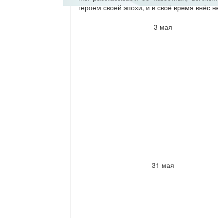
героем своей эпохи, и в своё время внёс 
3 мая
31 мая