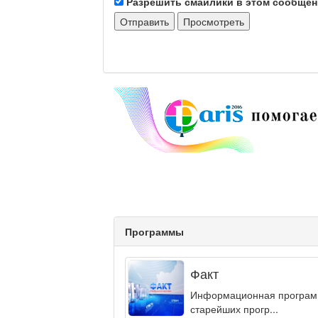
Разрешить смайлики в этом сообще
Программы
Факт
Информационная программа
старейших прогр...