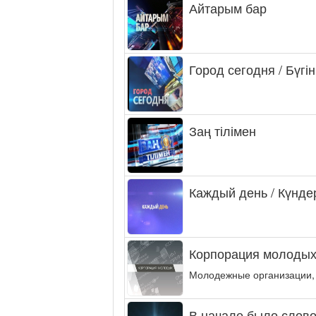
Айтарым бар
Город сегодня / Бүгін
Заң тілімен
Каждый день / Күнде
Корпорация молодых
Молодежные организации,
В начале было слово.