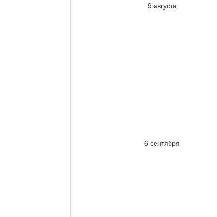
9 августа
6 сентября