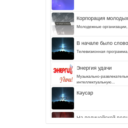
Корпорация молодых
Молодежные организации,
В начале было слово.
Телевизионная программа,
Энергия удачи
Музыкально-развлекательн
интеллектуальную...
Кәусар
На полицейской волн
Еженедельный обзор крими