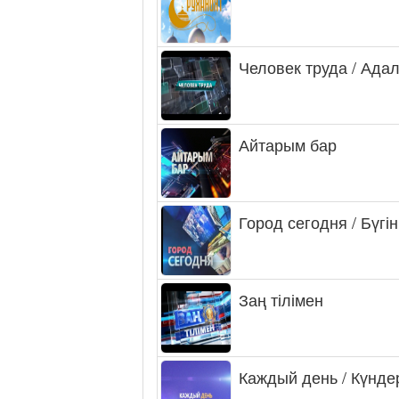
Человек труда / Ада
Айтарым бар
Город сегодня / Бүгін
Заң тілімен
Каждый день / Күнде