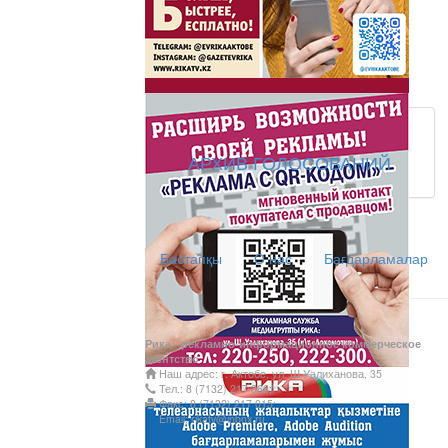
Латын әліпбиі - өрке
Ты прекрасна! С Л
АРХИВ ГОЛОСОВАНИЙ
АНТИХАЙП
Хайп – это шумиха, сложн
Бастапқы
О нас
Бағдарламалар
телезрителями и пользоват
Деловые новости
Обзор событий деловой жи
Рика - рекламно-информационное коммерческое
Казахстана.
агентство
Наш адрес: г. Актобе, ул. Ш.Уалиханова, 35
Құмсағат
Тел.: 8 (7132) 217 366;
Факс: 8 (7132) 217 015;
"Құмсағат" - апта бойы "Тә
Email: rikatv@inbox.ru