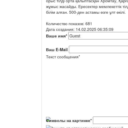
орыс тілді орта қалыптасқан Хромтау, Қар
жұмыс жасайды. Ересектер мемлекеттік тілд
білім алған. 500-ден астамы өзге ұлт өкілі.
Количество показов: 681
Дата создания: 14.02.2025 06:35:09
Ваше имя
*
Ваш E-Mail
Текст сообщения
*
Символы на картинке
*