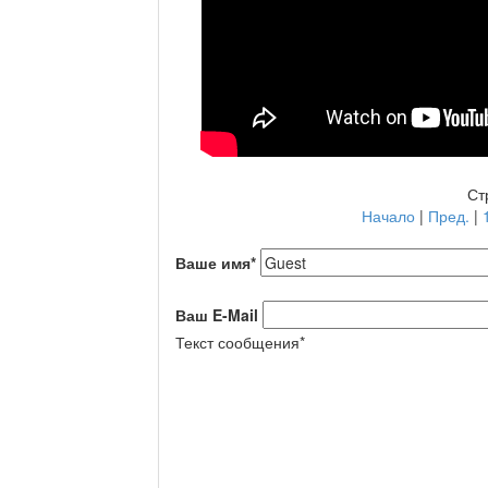
Ст
Начало
|
Пред.
|
Ваше имя
*
Ваш E-Mail
Текст сообщения
*