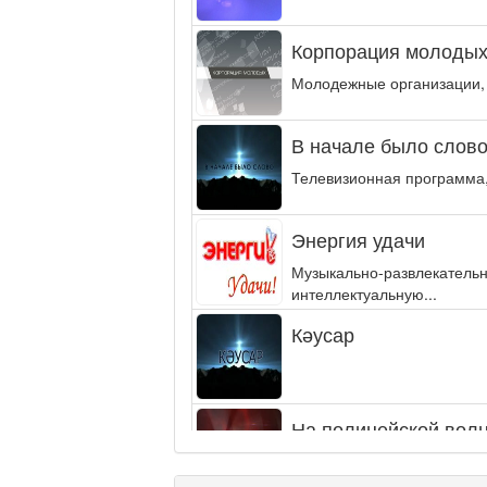
Корпорация молодых
Молодежные организации,
В начале было слово.
Телевизионная программа,
Энергия удачи
Музыкально-развлекательн
интеллектуальную...
Кәусар
На полицейской волн
Еженедельный обзор крими
специалистов.