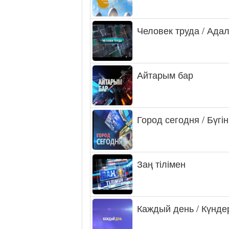
Человек труда / Ада
Айтарым бар
Город сегодня / Бүгін
Заң тілімен
Каждый день / Күнде