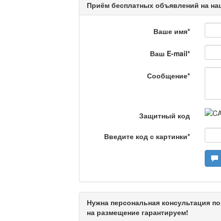
Приём бесплатных объявлений на наш
Люди в кадре
Ваше имя
*
Ваш E-mail
*
Камертон
Сообщение
*
Актуальный вопрос /
Защитный код
Введите код с картинки
*
Кто поможет мигрант
Сделано в Актобе / 
Нужна персональная консультация по
на размещение гарантируем!