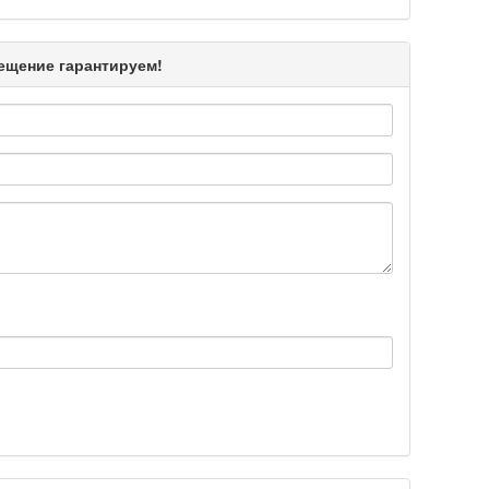
Подробнее >>
мещение гарантируем!
Подробнее >>
Подробнее >>
Подробнее >>
Подробнее >>
Подробнее >>