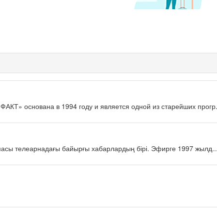
КТ» основана в 1994 году и является одной из старейших прогр.
масы телеарнадағы байырғы хабарлардың бірі. Эфирге 1997 жылд..