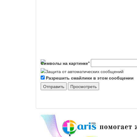
Символы на картинке
*
Разрешить смайлики в этом сообщении