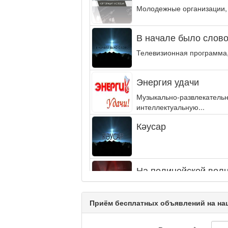
Молодежные организации,
В начале было слово.
Телевизионная программа,
Энергия удачи
Музыкально-развлекательн
интеллектуальную...
Кәусар
На полицейской волн
Еженедельный обзор крими
специалистов.
Приём бесплатных объявлений на наш
Люди в кадре