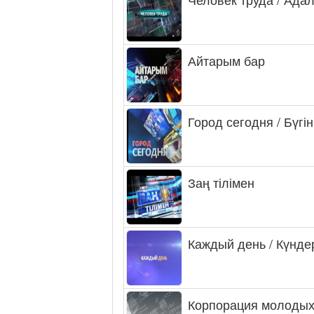
Айтарым бар
Город сегодня / Бүгін
Заң тілімен
Каждый день / Күнде
Корпорация молодых