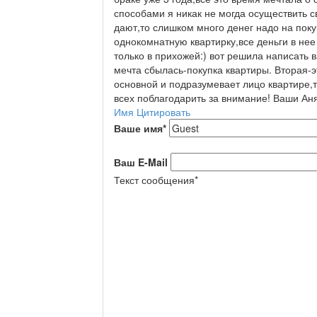
способами я никак не могда осуществить с
дают,то слишком много денег надо на пок
однокомнатную квартирку,все деньги в нее
только в прихожей:) вот решила написать в
мечта сбылась-покупка квартиры. Вторая-э
основной и подразумевает лицо квартире,т
всех поблагодарить за внимание! Ваши Аня
Имя
Цитировать
Ваше имя
*
Ваш E-Mail
Текст сообщения
*