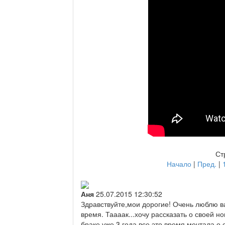
Ст
Начало
|
Пред.
|
Аня
25.07.2015 12:30:52
Здравствуйте,мои дорогие! Очень люблю в
время. Таааак...хочу рассказать о своей н
браке уже 3 года,все это время мечтала о