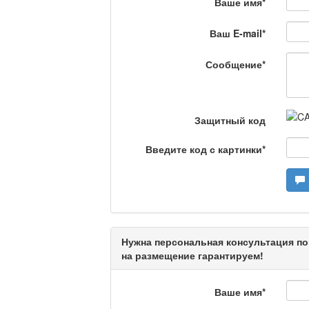
Ваше имя
*
Ваш E-mail
*
Камертон
Сообщение
*
Актуальный вопрос /
Защитный код
Введите код с картинки
*
Кто поможет мигрант
Сделано в Актобе / 
Нужна персональная консультация по
на размещение гарантируем!
Что скажет доктор?
Ваше имя
*