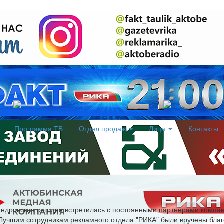
Программа ТВ
Отдел продаж
Лица
Контакты
андровская сегодня встретилась с постоянными партнёрами компан
. Лучшим сотрудникам рекламного отдела "РИКА" были вручены бл