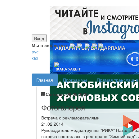
Вход
Мы в соц.сетях:
рус
каз
Главная
Программы
Прямая трансляция
Сегодня: 08.08.2026
Фотогалерея
Встреча с рекламодателями
21.02.2014
Руководитель медиа-группы "РИКА" Наталья Б
встреча состоялась в ресторане "Зимний сад"