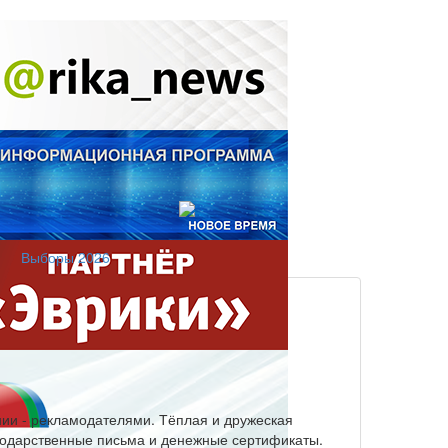
Выборы 2026
ии - рекламодателями. Тёплая и дружеская
агодарственные письма и денежные сертификаты.