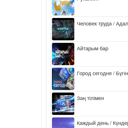
Человек труда / Ада
Айтарым бар
Город сегодня / Бүгін
Заң тілімен
Каждый день / Күнде