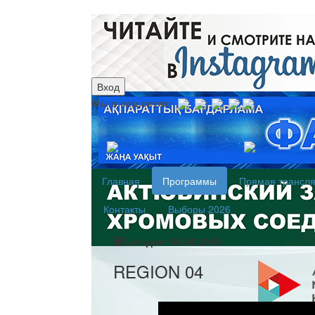
Вход
Мы в соц.сетях:
рус
каз
Главная
Программы
Прямая трансл
Контакты
Выборы 2026
Сегодня: 06.08.2026
REGION 04