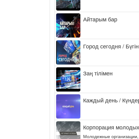
Айтарым бар
Город сегодня / Бүгін
Заң тілімен
Каждый день / Күнде
Корпорация молодых
Молодежные организации,