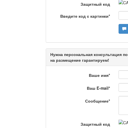
Защитный код
Камертон
Введите код с картинки
*
Актуальный вопрос /
Нужна персональная консультация по
Кто поможет мигрант
на размещение гарантируем!
Ваше имя
*
Сделано в Актобе / 
Ваш E-mail
*
Сообщение
*
Что скажет доктор?
Защитный код