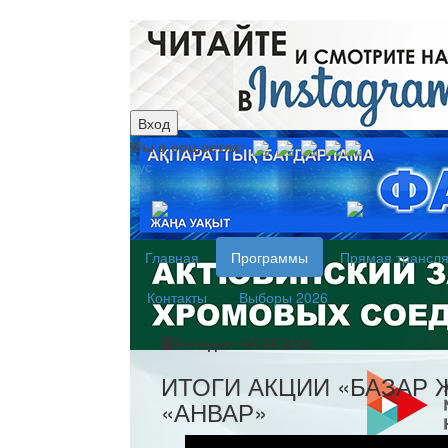
Вход
Мы в соц.сетях:
рус
каз
Главная
Программы
Прямая трансл
Контакты
Выборы 2026
Сегодня: 08.08.2026
ИТОГИ АКЦИИ «БАЗАР 
«АНВАР»