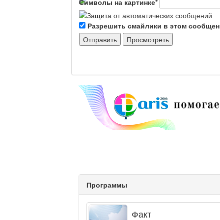
Символы на картинке
*
Разрешить смайлики в этом сообще
Программы
Факт