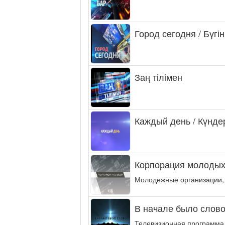
Город сегодня / Бүгін
Заң тілімен
Каждый день / Күнде
Корпорация молодых
Молодежные организации,
В начале было слово.
Телевизионная программа,