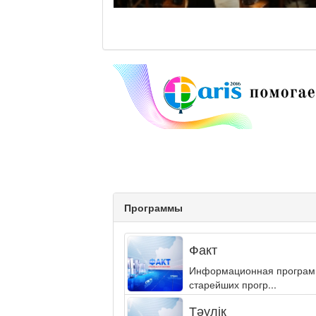
Программы
Факт
Информационная программа
старейших прогр...
Тәулік