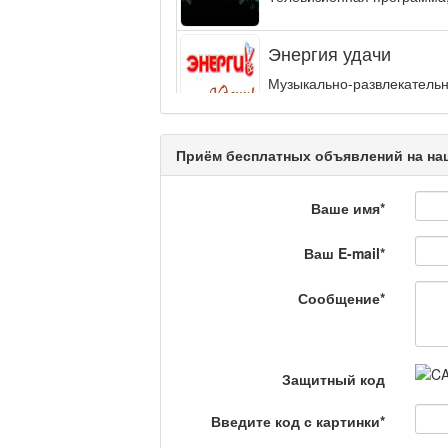
Энергия удачи
Музыкально-развлекательн
интеллектуальную...
Кәусар
Приём бесплатных объявлений на наш
Ваше имя
*
На полицейской волн
Ваш E-mail
*
Еженедельный обзор крими
специалистов.
Сообщение
*
Люди в кадре
Защитный код
Камертон
Введите код с картинки
*