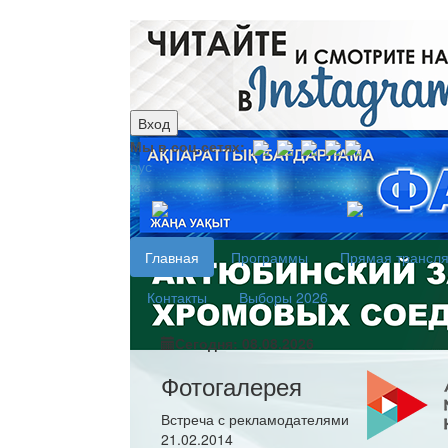
Вход
Мы в соц.сетях:
рус
каз
Главная
Программы
Прямая трансл
Контакты
Выборы 2026
Сегодня: 08.08.2026
Фотогалерея
Встреча с рекламодателями
21.02.2014