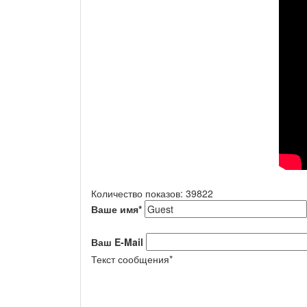
Количество показов: 39822
Ваше имя
*
Ваш E-Mail
Текст сообщения
*