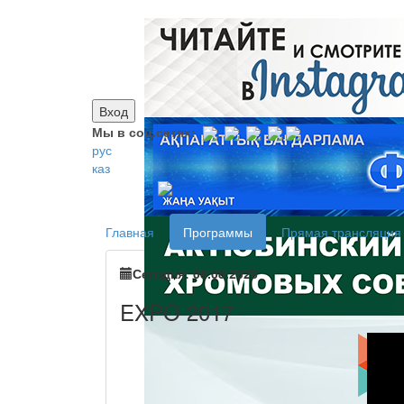
Вход
Мы в соц.сетях:
рус
каз
Главная
Программы
Прямая трансляция
Сегодня: 08.08.2026
EXPO 2017