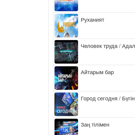
Руханият
Человек труда / Ада
Айтарым бар
Город сегодня / Бүгін
Заң тілімен