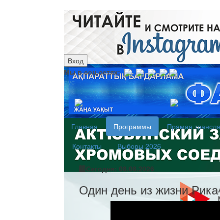
Вход
Мы в соц.сетях:
рус
каз
Главная
Программы
Прямая трансл
Контакты
Выборы 2026
Сегодня: 08.08.2026
Один день из жизни Рика