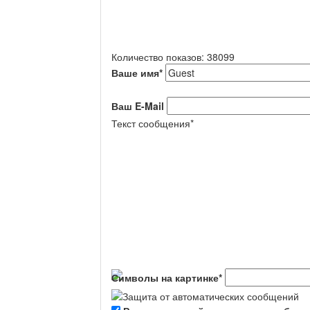
Количество показов: 38099
Ваше имя
*
Ваш E-Mail
Текст сообщения
*
Символы на картинке
*