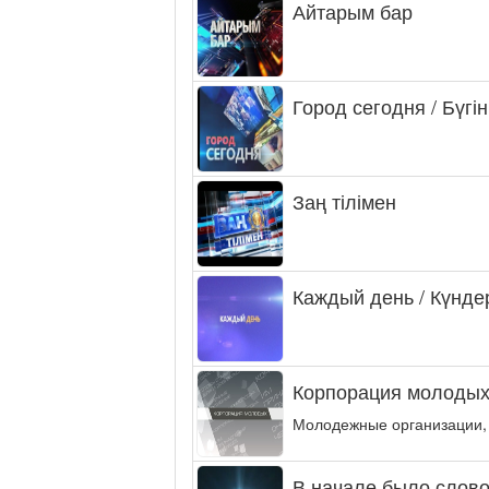
Айтарым бар
Город сегодня / Бүгін
Заң тілімен
Каждый день / Күнде
Корпорация молодых
Молодежные организации,
В начале было слово.