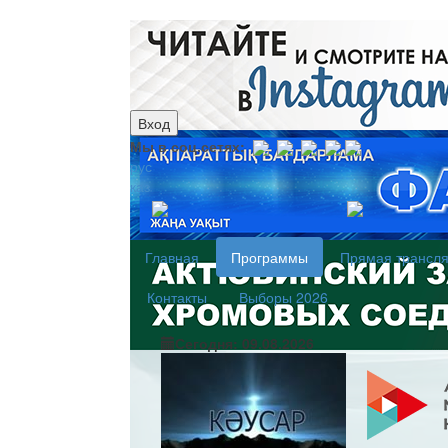
Вход
Мы в соц.сетях:
рус
каз
Главная
Программы
Прямая трансл
Контакты
Выборы 2026
Сегодня: 09.08.2026