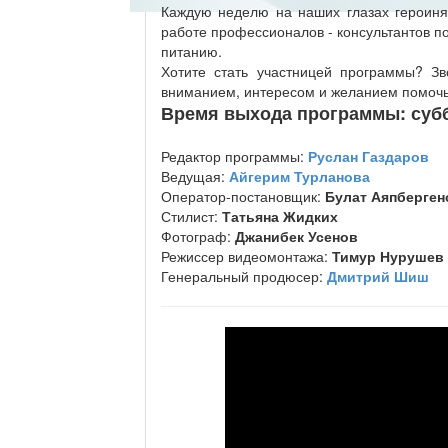
Каждую неделю на наших глазах героиня
работе профессионалов - консультантов п
питанию.
Хотите стать участницей программы? Зв
вниманием, интересом и желанием помоч
Время выхода программы: суббо
Редактор программы:
Руслан Газдаров
Ведущая:
Айгерим Турланова
Оператор-постановщик:
Булат Аяпберген
Стилист:
Татьяна Жидких
Фотограф:
Джанибек Усенов
Режиссер видеомонтажа:
Тимур Нурушев
Генеральный продюсер:
Дмитрий Шиш