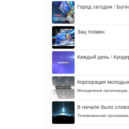
Город сегодня / Бүгін
Заң тілімен
Каждый день / Күнде
Корпорация молодых
Молодежные организации,
В начале было слово.
Телевизионная программа,