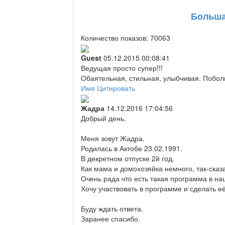
Больша
Количество показов: 70063
Guest
05.12.2015 00:08:41
Ведущая просто супер!!!
Обаятельная, стильная, улыбчивая. Побол
Имя
Цитировать
Жадра
14.12.2016 17:04:56
Добрый день.
Меня зовут Жадра.
Родилась в Актобе 23.02.1991.
В декретном отпуске 2й год.
Как мама и домохозяйка немного, так-сказ
Очень рада что есть такая программа в на
Хочу участвовать в программе и сделать е
Буду ждать ответа.
Заранее спасибо.