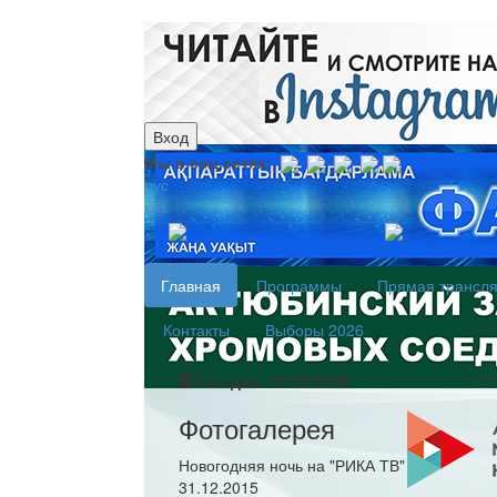
Вход
Мы в соц.сетях:
рус
каз
Главная
Программы
Прямая трансл
Контакты
Выборы 2026
Сегодня: 10.08.2026
Фотогалерея
Новогодняя ночь на "РИКА ТВ"
31.12.2015