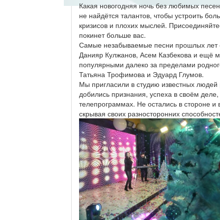
Какая новогодняя ночь без любимых песен, 
не найдётся талантов, чтобы устроить бол
кризисов и плохих мыслей. Присоединяйтес
покинет больше вас.
Самые незабываемые песни прошлых лет с
Данияр Кулжанов, Асем Казбекова и ещё м
популярными далеко за пределами родног
Татьяна Трофимова и Эдуард Глумов.
Мы пригласили в студию известных людей 
добились признания, успеха в своём деле
телепрограммах. Не остались в стороне и 
скрывая своих разносторонних способност