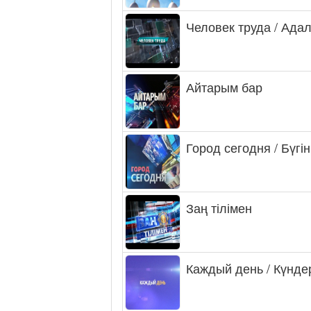
Человек труда / Ада
Айтарым бар
Город сегодня / Бүгін
Заң тілімен
Каждый день / Күнде