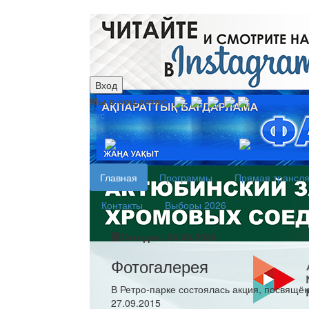
Вход
Мы в соц.сетях:
рус
каз
Главная
Программы
Прямая трансл
Контакты
Выборы 2026
Сегодня: 06.08.2026
Фотогалерея
В Ретро-парке состоялась акция, посвящё
27.09.2015