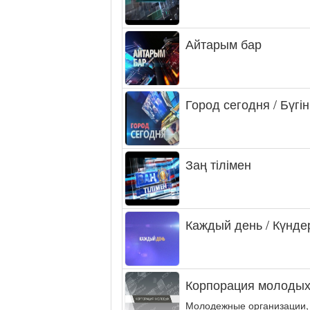
Айтарым бар
Город сегодня / Бүгін
Заң тілімен
Каждый день / Күнде
Корпорация молодых
Молодежные организации,