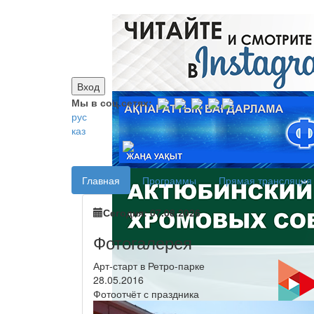
Вход
Мы в соц.сетях:
рус
каз
Главная
Программы
Прямая трансляция
Сегодня: 07.08.2026
Фотогалерея
Арт-старт в Ретро-парке
28.05.2016
Фотоотчёт с праздника