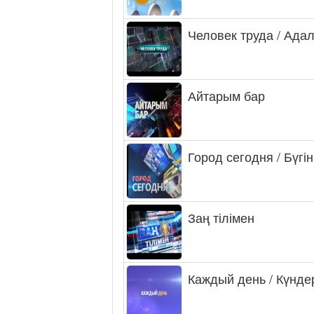
Человек труда / Ада
Айтарым бар
Город сегодня / Бүгін
Заң тілімен
Каждый день / Күнде