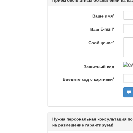
Люди в кадре
Ваше имя
*
Ваш E-mail
*
Камертон
Сообщение
*
Актуальный вопрос /
Защитный код
Введите код с картинки
*
Кто поможет мигрант
Сделано в Актобе / 
Нужна персональная консультация по
на размещение гарантируем!