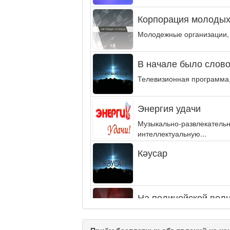
Корпорация молодых
Молодежные организации,
В начале было слово.
Телевизионная программа,
Энергия удачи
Музыкально-развлекательн
интеллектуальную...
Кәусар
На полицейской волн
Еженедельный обзор крими
специалистов.
Приём бесплатных объявлений на наш