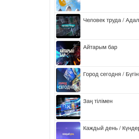
Человек труда / Ада
Айтарым бар
Город сегодня / Бүгін
Заң тілімен
Каждый день / Күнде