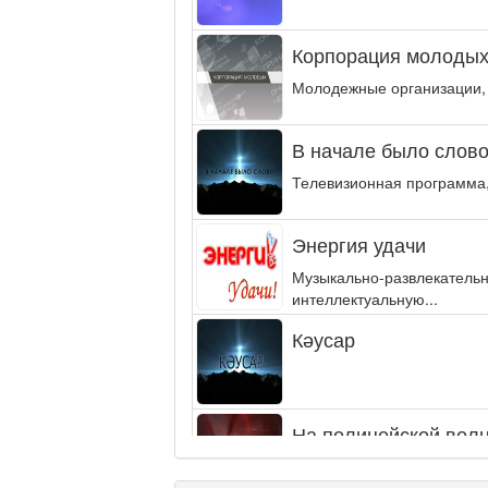
Корпорация молодых
Молодежные организации,
В начале было слово.
Телевизионная программа,
Энергия удачи
Музыкально-развлекательн
интеллектуальную...
Кәусар
На полицейской волн
Еженедельный обзор крими
специалистов.