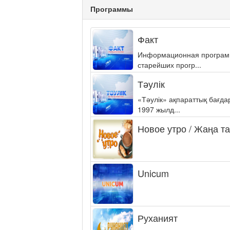
Программы
Факт
Информационная программа
старейших прогр...
Тәулік
«Тәулік» ақпараттық бағд
1997 жылд...
Новое утро / Жаңа т
Unicum
Руханият