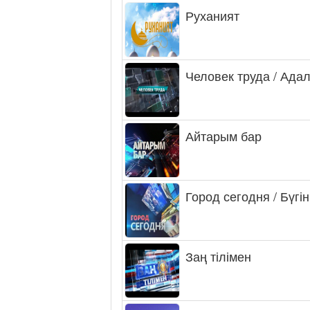
Руханият
Человек труда / Ада
Айтарым бар
Город сегодня / Бүгін
Заң тілімен