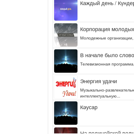
Каждый день / Күнде
Корпорация молодых
Молодежные организации,
В начале было слово.
Телевизионная программа,
Энергия удачи
Музыкально-развлекательн
интеллектуальную...
Кәусар
На полицейской волн