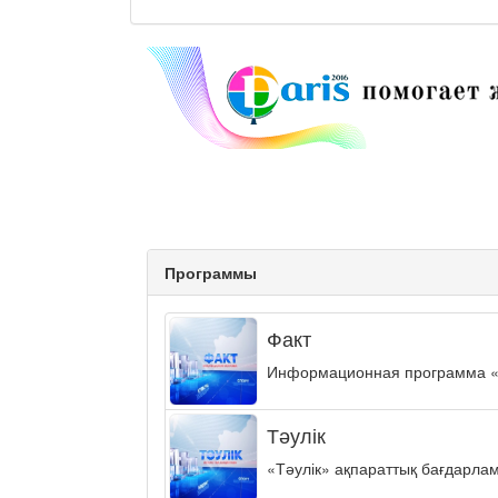
Программы
Факт
Информационная программа «ФА
Тәулік
«Тәулік» ақпараттық бағдарла