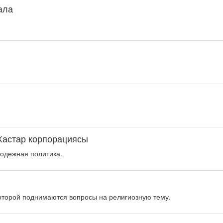
қала
Жастар корпорациясы
одежная политика.
оторой поднимаются вопросы на религиозную тему.