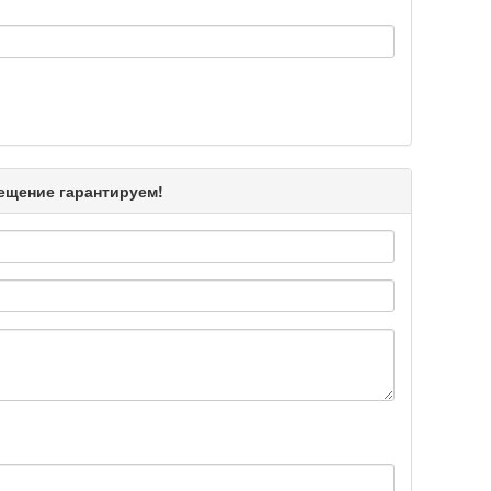
Подробнее >>
Подробнее >>
мещение гарантируем!
Подробнее >>
Подробнее >>
Подробнее >>