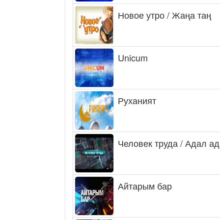
Новое утро / Жаңа таң
Unicum
Руханият
Человек труда / Адал а
Айтарым бар