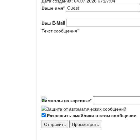
Дата создания: 04.07.2026 07:27:04
Ваше имя
*
Ваш E-Mail
Текст сообщения
*
Символы на картинке
*
Разрешить смайлики в этом сообщении