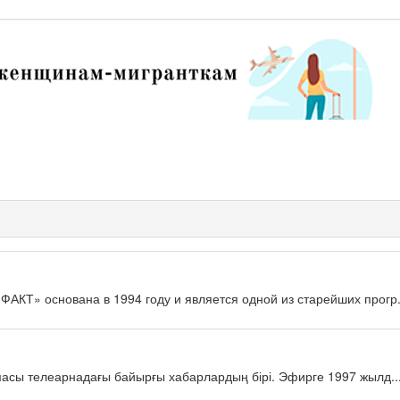
КТ» основана в 1994 году и является одной из старейших прогр.
масы телеарнадағы байырғы хабарлардың бірі. Эфирге 1997 жылд..