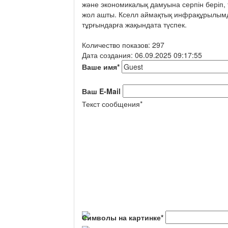
және экономикалық дамуына серпін беріп,
жол ашты. Кселл аймақтық инфрақұрылым
тұрғындарға жақындата түспек.
Количество показов: 297
Дата создания: 06.09.2025 09:17:55
Ваше имя
*
Ваш E-Mail
Текст сообщения
*
Символы на картинке
*