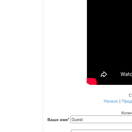
С
Начало
|
Пред
Колич
Ваше имя
*