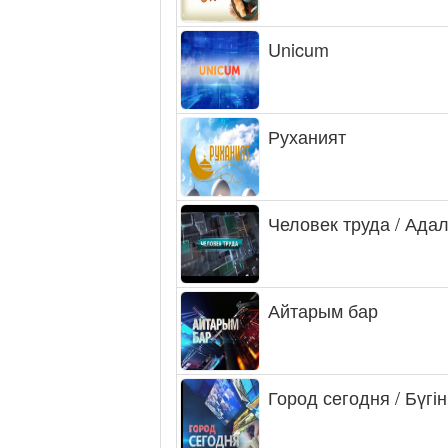
Unicum
Руханият
Человек труда / Ада
Айтарым бар
Город сегодня / Бүгін