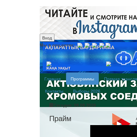
Вход
Мы в соц.сетях:
рус
каз
Главная
Программы
Прямая трансл
Контакты
Выборы 2026
Сегодня: 08.08.2026
Прайм