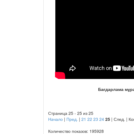
Бағдарлама мұр
Страница 25 - 25 из 25
Начало
|
Пред.
|
21
22
23
24
25
| След. | К
Количество показов: 195928