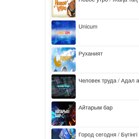
Unicum
Руханият
Человек труда / Адал 
Айтарым бар
Город сегодня / Бүгінгі