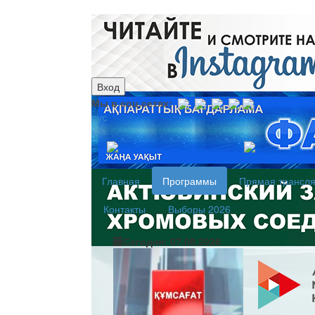
Вход
Мы в соц.сетях:
рус
каз
Главная
Программы
Прямая трансл
Контакты
Выборы 2026
Сегодня: 07.08.2026