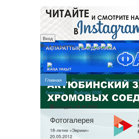
Вход
Мы в соц.сетях:
рус
каз
Главная
Программы
Прямая трансл
Контакты
Выборы 2026
Сегодня: 08.08.2026
Фотогалерея
18-летие «Эврики»
20.05.2012