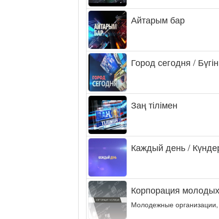
Айтарым бар
Город сегодня / Бүгін
Заң тілімен
Каждый день / Күнде
Корпорация молодых
Молодежные организации,