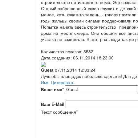
строительство пятиэтажного дома. Это создас
Старый заброшенный сквер служит и детской п
менее, хоть какая-то зелень, - говорят жител
годы жильцы своими силами поддерживали поря
Попытка начать здесь строительство предпри
дома на месте сквера. Они обошли все инста
участка не возникало. В этот раз люди так же 
Количество показов: 3532
Дата создания: 06.11.2014 18:23:00
Guest
07.11.2014 12:33:24
Лучшебы площадок побольше сделали! Для де
Имя
Цитировать
Ваше имя
*
Ваш E-Mail
Текст сообщения
*