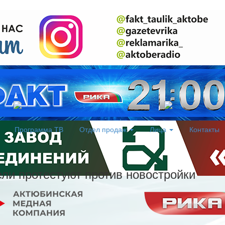
Программа ТВ
Отдел продаж
Лица
Контакты
ли протестуют против новостройки