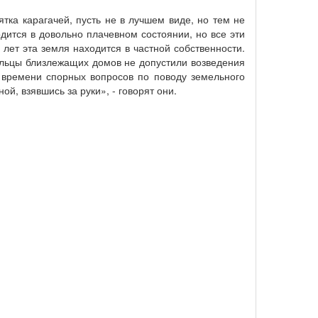
тка карагачей, пусть не в лучшем виде, но тем не
одится в довольно плачевном состоянии, но все эти
лет эта земля находится в частной собственности.
ильцы близлежащих домов не допустили возведения
о времени спорных вопросов по поводу земельного
ой, взявшись за руки», - говорят они.