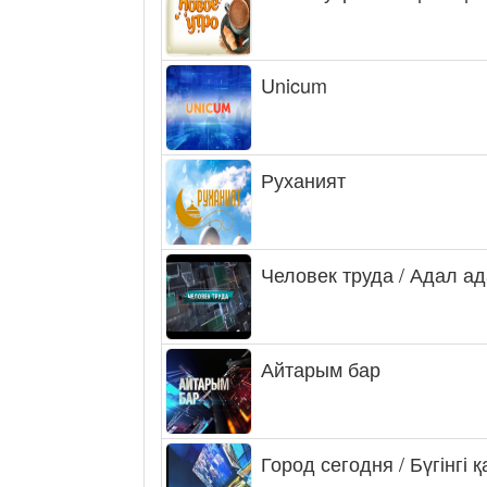
Unicum
Руханият
Человек труда / Адал а
Айтарым бар
Город сегодня / Бүгінгі 