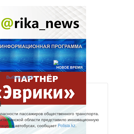
Выборы 2026
й
опасности пассажиров общественного транспорта.
 Актюбинской области представило инновационную
уации в автобусах, сообщает
Polisia.kz
.