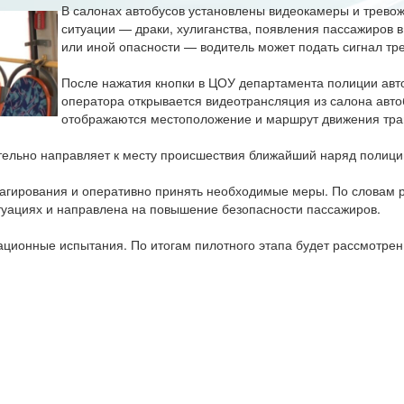
В салонах автобусов установлены видеокамеры и тревож
ситуации — драки, хулиганства, появления пассажиров в
или иной опасности — водитель может подать сигнал тре
После нажатия кнопки в ЦОУ департамента полиции авто
оператора открывается видеотрансляция из салона авто
отображаются местоположение и маршрут движения тран
тельно направляет к месту происшествия ближайший наряд полици
еагирования и оперативно принять необходимые меры. По словам 
туациях и направлена на повышение безопасности пассажиров.
ционные испытания. По итогам пилотного этапа будет рассмотрен