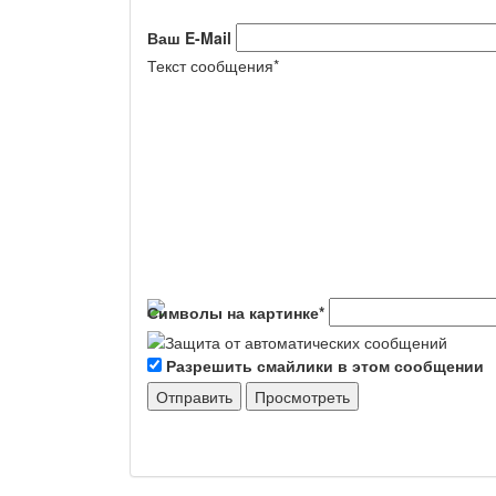
Ваш E-Mail
Текст сообщения
*
Символы на картинке
*
Разрешить смайлики в этом сообщении