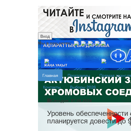
Вход
Мы в соц.сетях:
рус
каз
Главная
Программы
Прямая трансл
Контакты
Выборы 2026
Сегодня: 07.08.2026
Уровень обеспеченности 
планируется довести до 