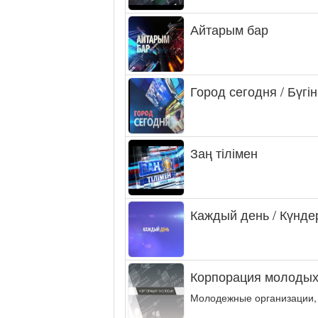
Айтарым бар
Город сегодня / Бүгін
Заң тілімен
Каждый день / Күнде
Корпорация молодых
Молодежные организации,