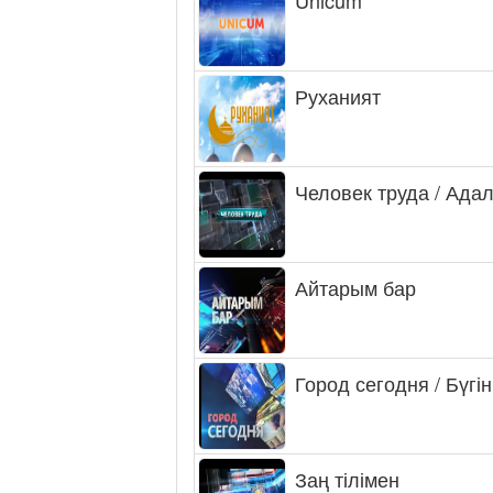
Руханият
Человек труда / Ада
Айтарым бар
Город сегодня / Бүгін
Заң тілімен