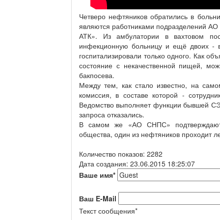
Четверо нефтяников обратились в больни
являются работниками подразделений АО
АТК». Из амбулатории в вахтовом по
инфекционную больницу и ещё двоих - 
госпитализировали только одного. Как объ
состояние с некачественной пищей, можн
бакпосева.
Между тем, как стало известно, на сам
комиссия, в составе которой - сотрудн
Ведомство выполняет функции бывшей СЭС
запроса отказались.
В самом же «АО СНПС» подтверждают
общества, один из нефтяников проходит л
Количество показов: 2282
Дата создания: 23.06.2015 18:25:07
Ваше имя
*
Ваш E-Mail
Текст сообщения
*