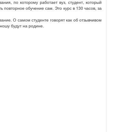
ания, по которому работает вуз, студент, который
ь повторное обучение сам. Это курс в 130 часов, за
ание. О самом студенте говорят как об отзывчивом
ношу будут на родине.