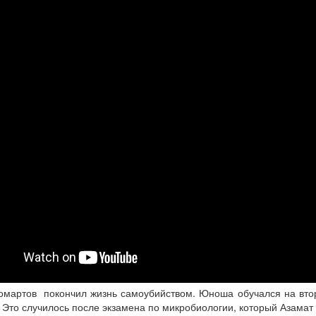
Жомартов покончил жизнь самоубийством. Юноша обучался на вто
то случилось после экзамена по микробиологии, который Азамат 