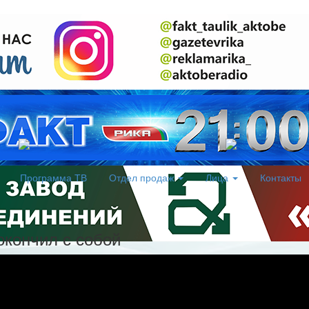
Программа ТВ
Отдел продаж
Лица
Контакты
окончил с собой