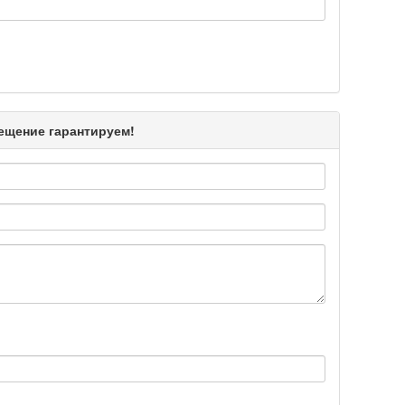
Подробнее >>
Подробнее >>
мещение гарантируем!
Подробнее >>
Подробнее >>
Подробнее >>
Подробнее >>