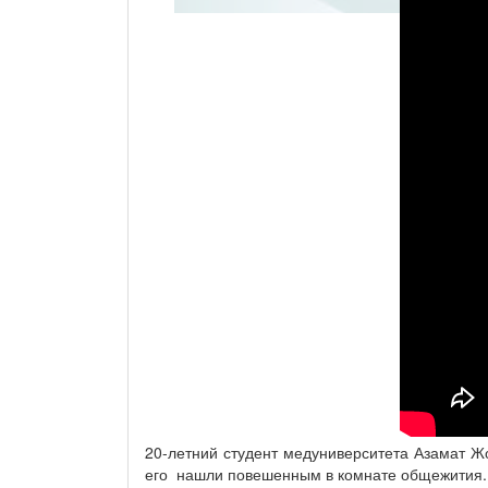
20-летний студент медуниверситета Азамат 
его нашли повешенным в комнате общежития. Э