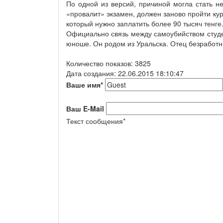
По одной из версий, причиной могла стать не
«провалит» экзамен, должен заново пройти кур
который нужно заплатить более 90 тысяч тенге
Официально связь между самоубийством студен
юноше. Он родом из Уральска. Отец безработн
Количество показов: 3825
Дата создания: 22.06.2015 18:10:47
Ваше имя
*
Ваш E-Mail
Текст сообщения
*