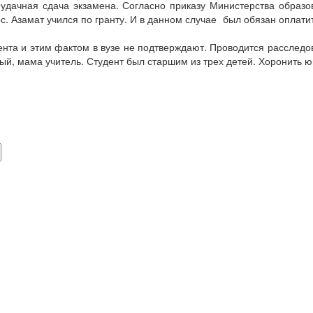
удачная сдача экзамена. Согласно приказу Министерства образов
с. Азамат учился по гранту. И в данном случае был обязан оплатит
.
та и этим фактом в вузе не подтверждают. Проводится расследов
ый, мама учитель. Студент был старшим из трех детей. Хоронить ю