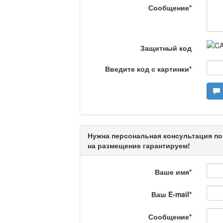
Сообщение
*
Люди в кадре
Защитный код
Камертон
Введите код с картинки
*
Актуальный вопрос /
Нужна персональная консультация по
Кто поможет мигрант
на размещение гарантируем!
Ваше имя
*
Сделано в Актобе / 
Ваш E-mail
*
Сообщение
*