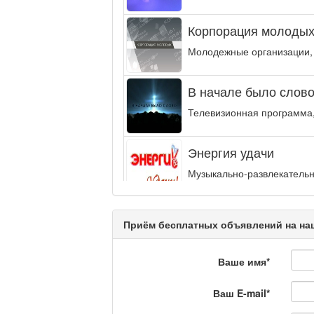
Корпорация молодых
Молодежные организации,
В начале было слово.
Телевизионная программа,
Энергия удачи
Музыкально-развлекательн
интеллектуальную...
Кәусар
Приём бесплатных объявлений на наш
Ваше имя
*
На полицейской волн
Ваш E-mail
*
Еженедельный обзор крими
специалистов.