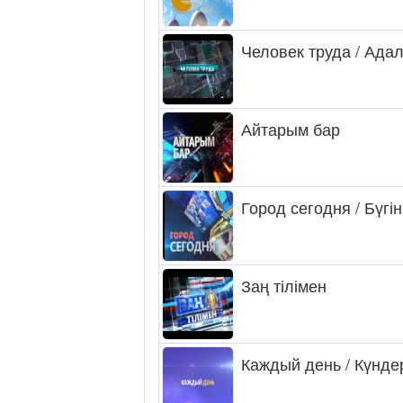
Человек труда / Ада
Айтарым бар
Город сегодня / Бүгін
Заң тілімен
Каждый день / Күнде