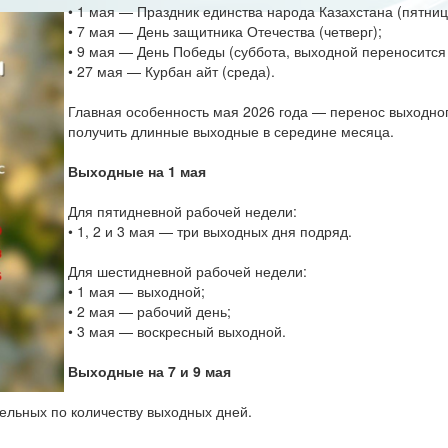
• 1 мая — Праздник единства народа Казахстана (пятниц
• 7 мая — День защитника Отечества (четверг);
• 9 мая — День Победы (суббота, выходной переносится 
• 27 мая — Курбан айт (среда).
Главная особенность мая 2026 года — перенос выходного
получить длинные выходные в середине месяца.
Выходные на 1 мая
Для пятидневной рабочей недели:
• 1, 2 и 3 мая — три выходных дня подряд.
Для шестидневной рабочей недели:
• 1 мая — выходной;
• 2 мая — рабочий день;
• 3 мая — воскресный выходной.
Выходные на 7 и 9 мая
ельных по количеству выходных дней.