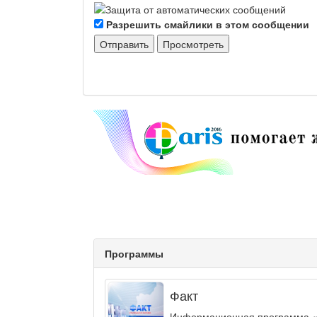
Разрешить смайлики в этом сообщении
Программы
Факт
Информационная программа «ФА