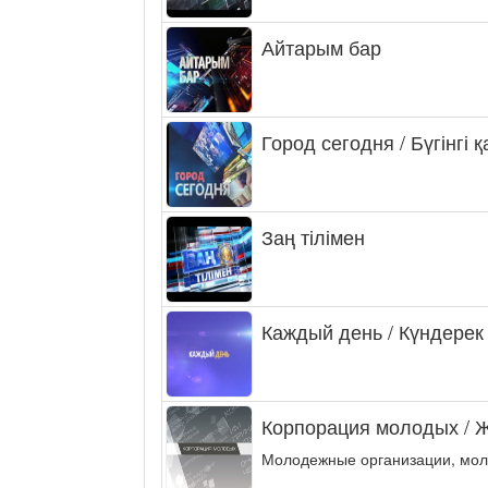
Айтарым бар
Город сегодня / Бүгінгі 
Заң тілімен
Каждый день / Күндерек
Корпорация молодых / 
Молодежные организации, мол