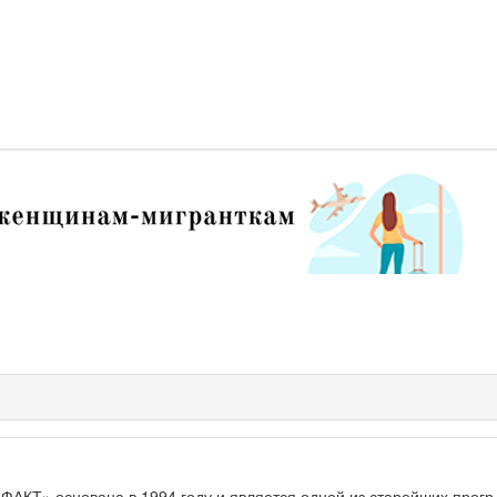
КТ» основана в 1994 году и является одной из старейших прогр.