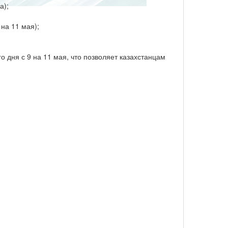
а);
на 11 мая);
 дня с 9 на 11 мая, что позволяет казахстанцам