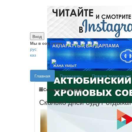
Вход
Мы в соц.сетях:
рус
каз
Главная
Программы
Прямая трансляция
Сегодня: 08.08.2026
Сколько дней будут отдыхат