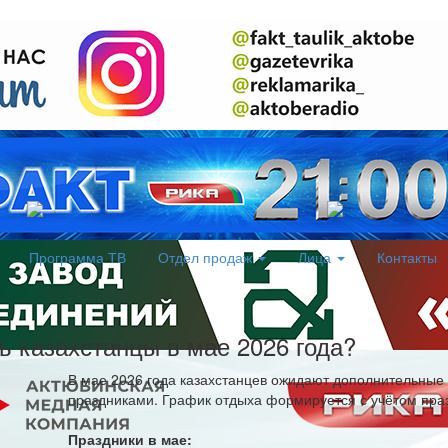
Программа ТВ
Отдел продаж
Лица
Контакты
ь казахстанцы в мае 2026 года?
В мае 2026 года казахстанцев ожидают дополнительные 
праздниками. График отдыха формируется с учётом пра
Праздники в мае: