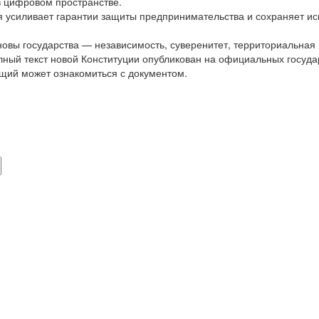
в цифровом пространстве.
я усиливает гарантии защиты предпринимательства и сохраняет ис
овы государства — независимость, суверенитет, территориальная 
Полный текст новой Конституции опубликован на официальных госу
щий может ознакомиться с документом.