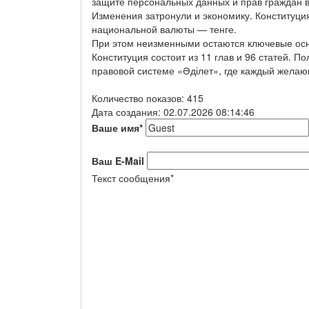
защите персональных данных и прав граждан 
Изменения затронули и экономику. Конституци
национальной валюты — тенге.
При этом неизменными остаются ключевые осн
Конституция состоит из 11 глав и 96 статей. 
правовой системе «Әділет», где каждый желаю
Количество показов: 415
Дата создания: 02.07.2026 08:14:46
Ваше имя
*
Ваш E-Mail
Текст сообщения
*