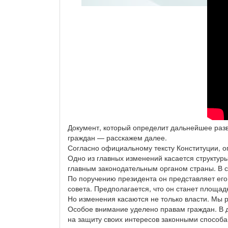
Документ, который определит дальнейшее разв
граждан — расскажем далее.
Согласно официальному тексту Конституции, о
Одно из главных изменений касается структур
главным законодательным органом страны. В с
По поручению президента он представляет его
совета. Предполагается, что он станет площад
Но изменения касаются не только власти. Мы 
Особое внимание уделено правам граждан. В д
на защиту своих интересов законными способа