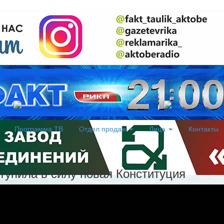
Программа ТВ
Отдел продаж
Лица
Контакты
ступила в силу новая Конституция