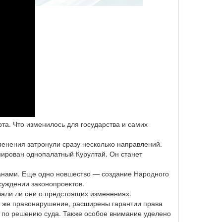
та. Что изменилось для государства и самих
енения затронули сразу несколько направлений.
мирован однопалатный Курултай. Он станет
ганами. Еще одно новшество — создание Народного
бсуждении законопроектов.
шали ли они о предстоящих изменениях.
то же правонарушение, расширены гарантии права
о по решению суда. Также особое внимание уделено