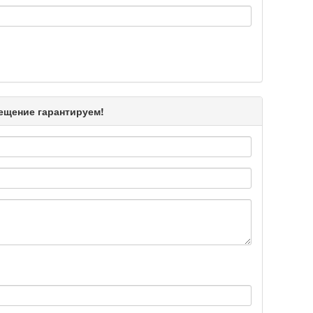
Подробнее >>
Подробнее >>
мещение гарантируем!
Подробнее >>
Подробнее >>
Подробнее >>