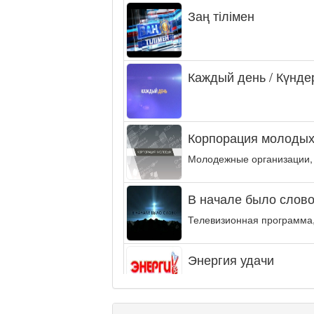
Заң тілімен
Каждый день / Күнде
Корпорация молодых
Молодежные организации,
В начале было слово.
Телевизионная программа,
Энергия удачи
Музыкально-развлекательн
интеллектуальную...