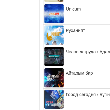
Unicum
Руханият
Человек труда / Ада
Айтарым бар
Город сегодня / Бүгін