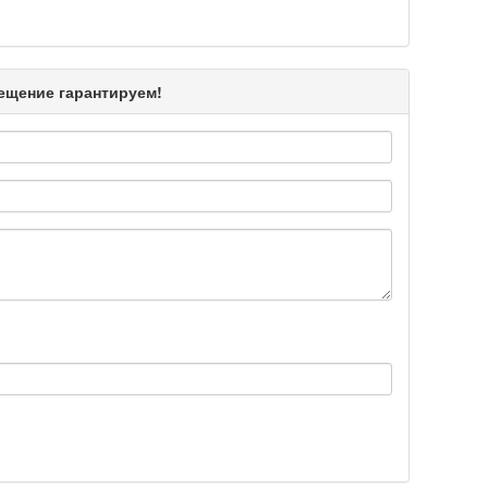
Подробнее >>
мещение гарантируем!
Подробнее >>
Подробнее >>
Подробнее >>
Подробнее >>