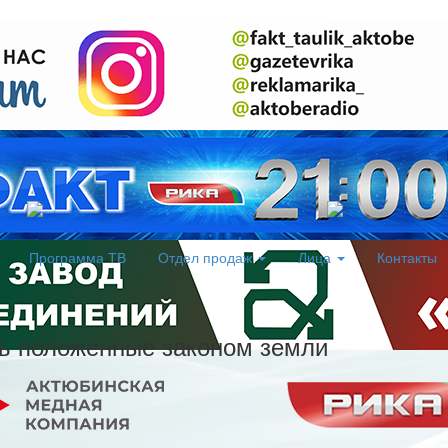
Программа ТВ
Отдел продаж
Лица
Контакты
ть положенные законом земли