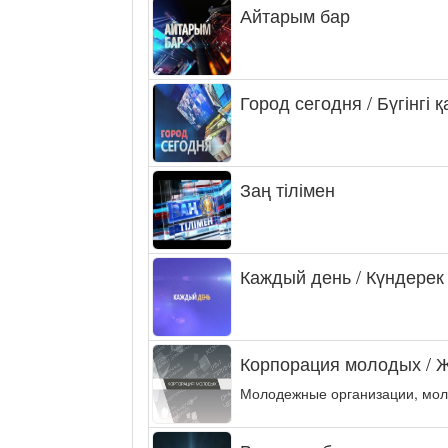
Айтарым бар
Город сегодня / Бүгінгі 
Заң тілімен
Каждый день / Күндерек
Корпорация молодых / 
Молодежные организации, мол