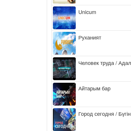
Unicum
Руханият
Человек труда / Ада
Айтарым бар
Город сегодня / Бүгін