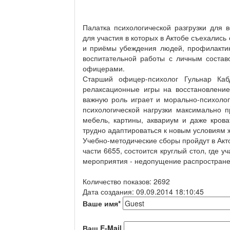
Палатка психологической разгрузки для 
для участия в которых в Актобе съехались
и приёмы убеждения людей, профилакти
воспитательной работы с личным состав
офицерами.
Старший офицер-психолог Гульнар Каб
релаксационные игры на восстановление
важную роль играет и морально-психолог
психологической нагрузки максимально 
мебель, картины, аквариум и даже кров
трудно адаптироваться к новым условиям 
Учебно-методические сборы пройдут в Акто
части 6655, состоится круглый стол, где 
мероприятия - недопущение распростране
Количество показов: 2692
Дата создания: 09.09.2014 18:10:45
Ваше имя
*
Ваш E-Mail