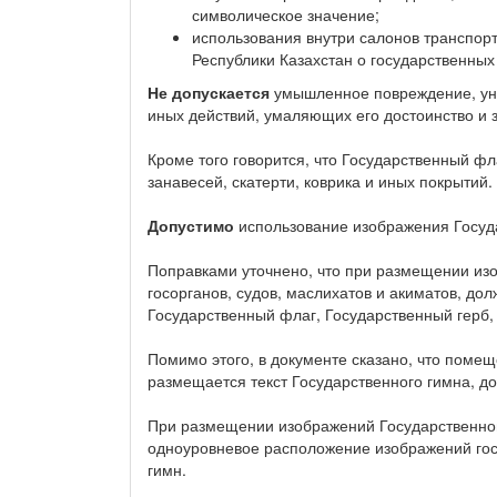
символическое значение;
использования внутри салонов транспор
Республики Казахстан о государственных
Не допускается
умышленное повреждение, уни
иных действий, умаляющих его достоинство и з
Кроме того говорится, что Государственный ф
занавесей, скатерти, коврика и иных покрытий.
Допустимо
использование изображения Госуда
Поправками уточнено, что при размещении изо
госорганов, судов, маслихатов и акиматов, д
Государственный флаг, Государственный герб,
Помимо этого, в документе сказано, что помещ
размещается текст Государственного гимна, д
При размещении изображений Государственного
одноуровневое расположение изображений госу
гимн.