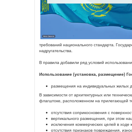
требований национального стандарта. Госуда
надругательства.
В правила добавили ряд условий использовани
Использование (установка, размещение) Го
размещения на индивидуальных жилых до
В зависимости от архитектурных или техничес
флагштоке, расположенном на прилегающей т
отсутствия соприкосновения с поверхнос
вертикального размещения, при этом на
исключения коммерческих целей в ходе 
отсутствия признаков повреждения, изно