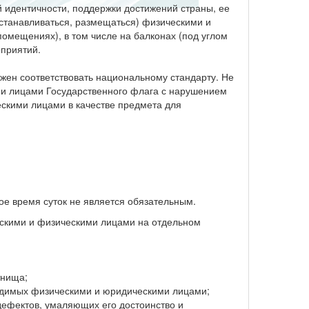
й идентичности, поддержки достижений страны, ее
станавливаться, размещаться) физическими и
омещениях), в том числе на балконах (под углом
оприятий.
лжен соответствовать национальному стандарту. Не
ми лицами Государственного флага с нарушением
скими лицами в качестве предмета для
е время суток не является обязательным.
ескими и физическими лицами на отдельном
тнища;
водимых физическими и юридическими лицами;
 дефектов, умаляющих его достоинство и