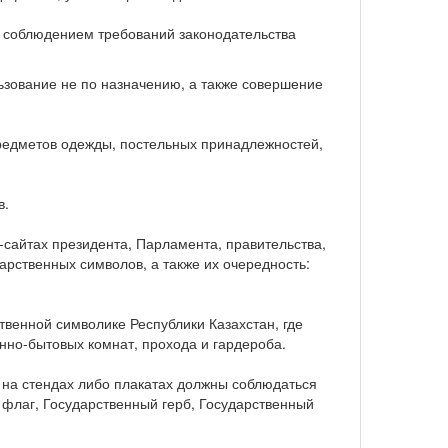
с соблюдением требований законодательства
зование не по назначению, а также совершение
предметов одежды, постельных принадлежностей,
в.
-сайтах президента, Парламента, правительства,
арственных символов, а также их очередность:
твенной символике Республики Казахстан, где
нно-бытовых комнат, прохода и гардероба.
 на стендах либо плакатах должны соблюдаться
 флаг, Государственный герб, Государственный