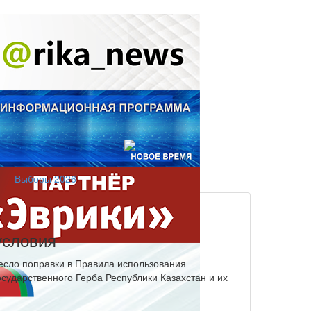
Выборы 2026
условия
есло поправки в Правила использования
сударственного Герба Республики Казахстан и их