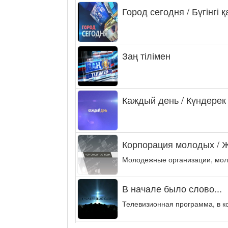
Город сегодня / Бүгінгі 
Заң тілімен
Каждый день / Күндерек
Корпорация молодых / 
Молодежные организации, мол
В начале было слово...
Телевизионная программа, в к