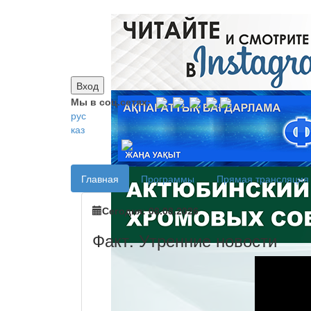
Вход
Мы в соц.сетях:
рус
каз
Главная
Программы
Прямая трансляция
Сегодня: 08.08.2026
Факт. Утренние новости