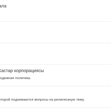
қала
Жастар корпорациясы
одежная политика.
оторой поднимаются вопросы на религиозную тему.