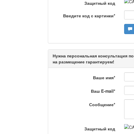
Защитный код
Камертон
Введите код с картинки
*
Актуальный вопрос /
Нужна персональная консультация по
Кто поможет мигрант
на размещение гарантируем!
Ваше имя
*
Сделано в Актобе / 
Ваш E-mail
*
Сообщение
*
Что скажет доктор?
Защитный код