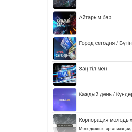
Айтарым бар
Город сегодня / Бүгін
Заң тілімен
Каждый день / Күнде
Корпорация молодых
Молодежные организации,