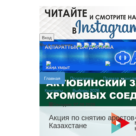
Вход
Мы в соц.сетях:
рус
каз
Главная
Программы
Прямая трансл
Контакты
Выборы 2026
Сегодня: 07.08.2026
Акция по снятию арестов
Казахстане