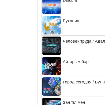
Руханият
Человек труда / Ада
Айтарым бар
Город сегодня / Бүгін
Заң тілімен