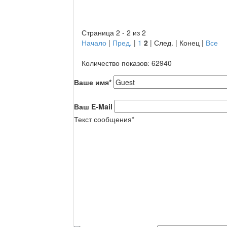
Страница 2 - 2 из 2
Начало
|
Пред.
|
1
2
| След. | Конец
|
Все
Количество показов: 62940
Ваше имя
*
Ваш E-Mail
Текст сообщения
*