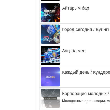
Айтарым бар
Город сегодня / Бүгінгі
Заң тілімен
Каждый день / Күндере
Корпорация молодых /
Молодежные организации, м