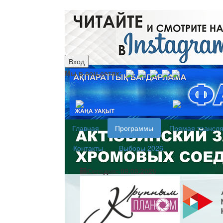
Вход
Мы в соц.сетях:
рус
каз
Главная
Программы
Прямая трансл
Контакты
Выборы 2026
Сегодня: 09.08.2026