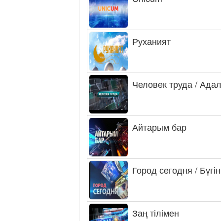
Руханият
Человек труда / Ада
Айтарым бар
Город сегодня / Бүгін
Заң тілімен