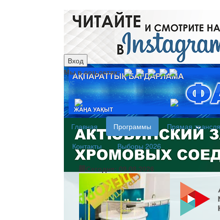
Вход
Мы в соц.сетях:
рус
каз
Главная
Программы
Прямая трансл
Контакты
Выборы 2026
Сегодня: 09.08.2026