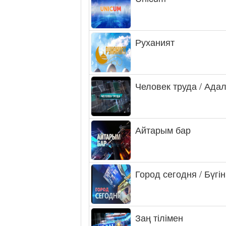
Руханият
Человек труда / Ада
Айтарым бар
Город сегодня / Бүгін
Заң тілімен