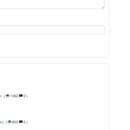
Подробнее >>
Подробнее >>
Подробнее >>
Подробнее >>
и
(
1362
0 )
Подробнее >>
ка
(
800
0 )