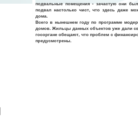
подвальные помещения - зачастую они был
подвал настолько чист, что здесь даже мо
дома.
Всего в нынешнем году по программе моде
домов. Жильцы данных объектов уже дали св
госоргане обещают, что проблем с финансиро
предусмотрены.