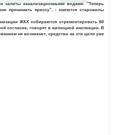
и залиты канализационными водами. "Теперь
жно принимать прессу", - смеются старожилы
рнизации ЖКХ собираются отремонтировать 80
оё согласие, говорят в жилищной инспекции. В
ванием не возникнет, средства на эти цели уже