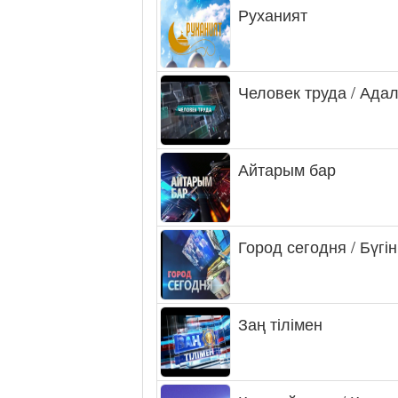
Руханият
Человек труда / Ада
Айтарым бар
Город сегодня / Бүгін
Заң тілімен