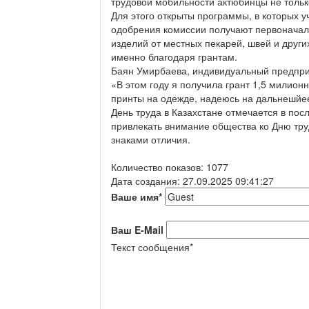
трудовой мобильности актюбинцы не только
Для этого открыты программы, в которых у
одобрения комиссии получают первоначаль
изделий от местных пекарей, швей и други
именно благодаря грантам.
Баян Умирбаева, индивидуальный предпр
«В этом году я получила грант 1,5 милионн
принты на одежде, надеюсь на дальнешйее
День труда в Казахстане отмечается в пос
привлекать внимание общества ко Дню тру
знаками отличия.
Количество показов: 1077
Дата создания: 27.09.2025 09:41:27
Ваше имя
*
Ваш E-Mail
Текст сообщения
*