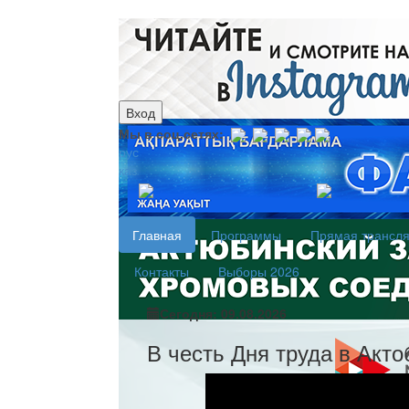
Вход
Мы в соц.сетях:
рус
каз
Главная
Программы
Прямая трансл
Контакты
Выборы 2026
Сегодня: 09.08.2026
В честь Дня труда в Акт