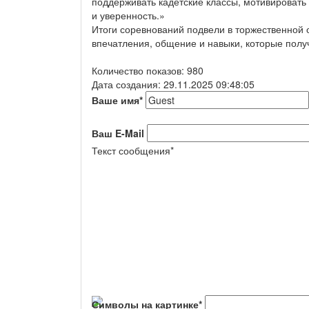
поддерживать кадетские классы, мотивировать
и уверенность.»
Итоги соревнований подвели в торжественной о
впечатления, общение и навыки, которые получ
Количество показов: 980
Дата создания: 29.11.2025 09:48:05
Ваше имя
*
Ваш E-Mail
Текст сообщения
*
Символы на картинке
*