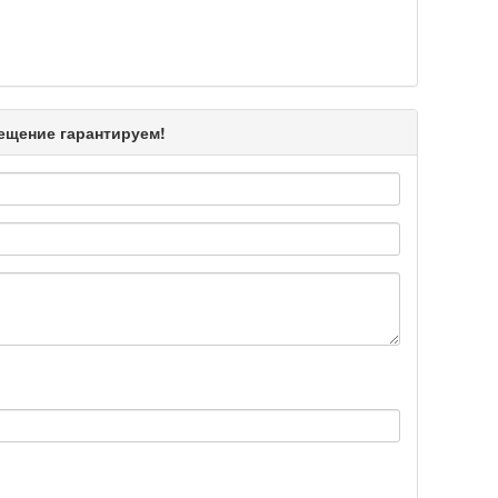
Подробнее >>
мещение гарантируем!
Подробнее >>
Подробнее >>
Подробнее >>
Подробнее >>