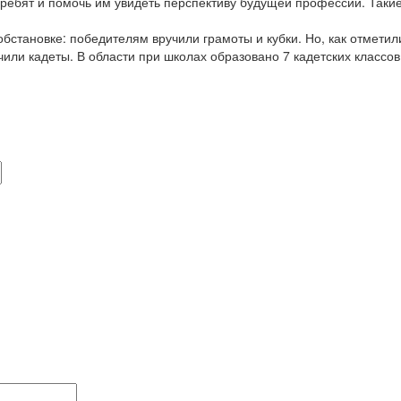
 ребят и помочь им увидеть перспективу будущей профессии. Так
бстановке: победителям вручили грамоты и кубки. Но, как отметил
или кадеты. В области при школах образовано 7 кадетских классов,