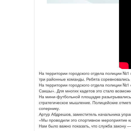
На территории городского отдела полиции №1 
три районные команды. Ребята соревновались 
На территории городского отдела полиции №1 
Сакшы». Для многих кадетов это стало возможн
На мини-футбольной площадке разыгрывались 
стратегическое мышление. Полицейские отмети
сопернику.
Артур Абдрешов, заместитель начальника упра
«Мы проводили это спортивное мероприятие каж
Нам было важно показать, что служба закону — 