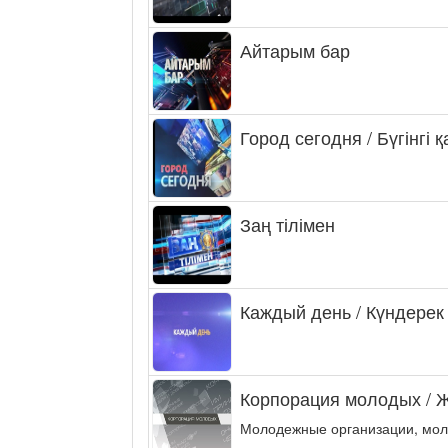
Айтарым бар
Город сегодня / Бүгінгі 
Заң тілімен
Каждый день / Күндерек
Корпорация молодых / 
Молодежные организации, мол