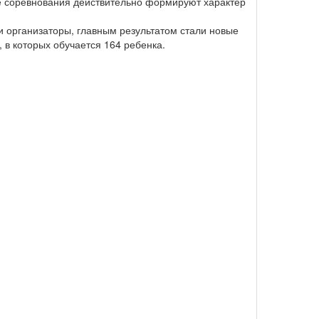
ие соревнования действительно формируют характер
и организаторы, главным результатом стали новые
 в которых обучается 164 ребенка.