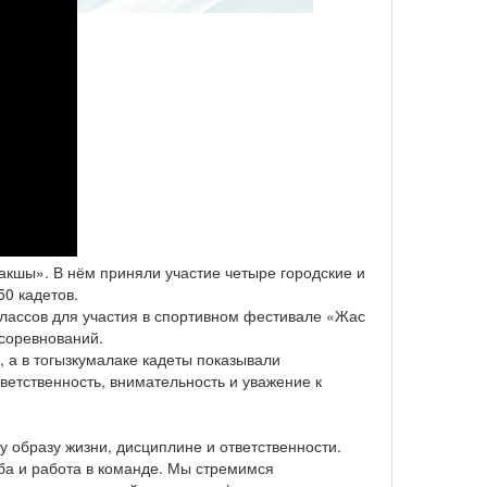
акшы». В нём приняли участие четыре городские и
50 кадетов.
классов для участия в спортивном фестивале «Жас
 соревнований.
 а в тогызкумалаке кадеты показывали
етственность, внимательность и уважение к
у образу жизни, дисциплине и ответственности.
рьба и работа в команде. Мы стремимся